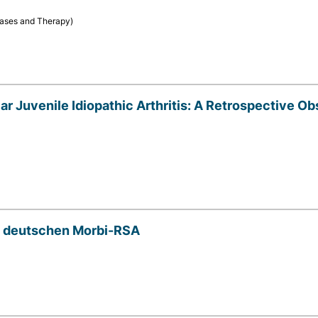
seases and Therapy)
ar Juvenile Idiopathic Arthritis: A Retrospective O
m deutschen Morbi-RSA