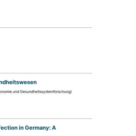
sundheitswesen
sökonomie und Gesundheitssystemforschung)
fection in Germany: A