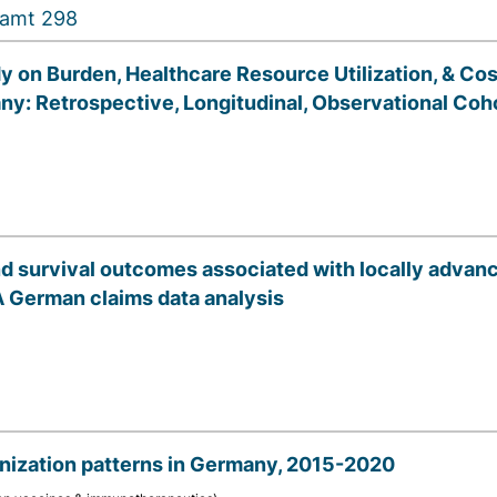
esamt 298
on Burden, Healthcare Resource Utilization, & Cos
y: Retrospective, Longitudinal, Observational Coh
nd survival outcomes associated with locally advan
 German claims data analysis
unization patterns in Germany, 2015-2020