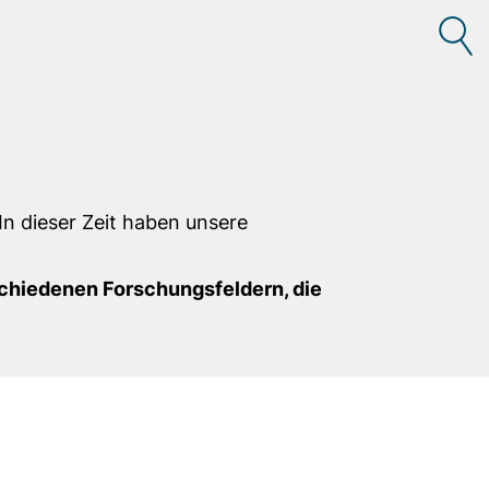
n dieser Zeit haben unsere
schiedenen Forschungsfeldern, die