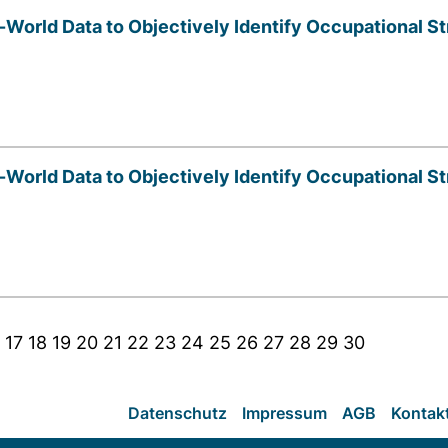
World Data to Objectively Identify Occupational S
World Data to Objectively Identify Occupational S
17
18
19
20
21
22
23
24
25
26
27
28
29
30
Datenschutz
Impressum
AGB
Kontak