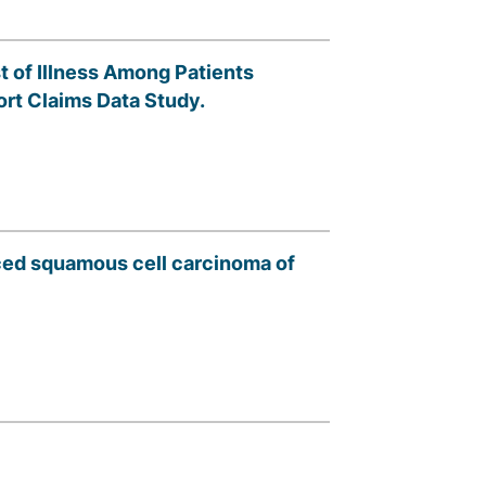
t of Illness Among Patients
ort Claims Data Study.
ced squamous cell carcinoma of