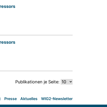
tressors
tressors
Publikationen je Seite:
t
Presse
Aktuelles
WIG2-Newsletter