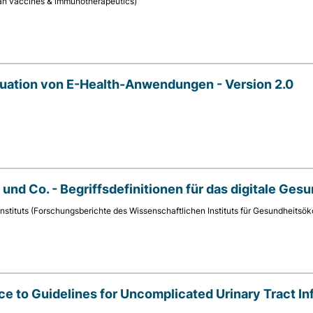
an vaccines & immunotherapeutics)
ation von E-Health-Anwendungen - Version 2.0
und Co. - Begriffsdefinitionen für das digitale Ge
Instituts (Forschungsberichte des Wissenschaftlichen Instituts für Gesundheit
e to Guidelines for Uncomplicated Urinary Tract In