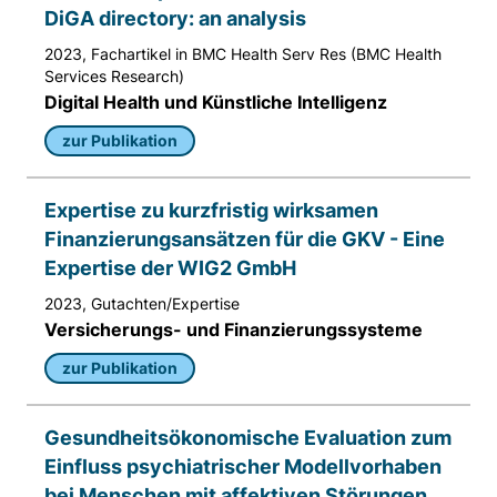
DiGA directory: an analysis
Anbieter:
Matomo
2023, Fachartikel in BMC Health Serv Res (BMC Health
Services Research)
Zweck:
Digital Health und Künstliche Intelligenz
Sprache des Benutzers
zur Publikation
Cookie Laufzeit:
Sitzung
Expertise zu kurzfristig wirksamen
Finanzierungsansätzen für die GKV - Eine
Expertise der WIG2 GmbH
2023, Gutachten/Expertise
Versicherungs- und Finanzierungssysteme
zur Publikation
Gesundheitsökonomische Evaluation zum
Einfluss psychiatrischer Modellvorhaben
bei Menschen mit affektiven Störungen,