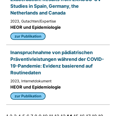
Studies in Spain, Germany, the
Netherlands and Canada
2023, Gutachten/Expertise
HEOR und Epidemiologie
zur Publikation
Inanspruchnahme von pädiatrischen
Präventivleistungen während der COVID-
19-Pandemie: Evidenz basierend auf
Routinedaten
2023, Internetdokument
HEOR und Epidemiologie
zur Publikation