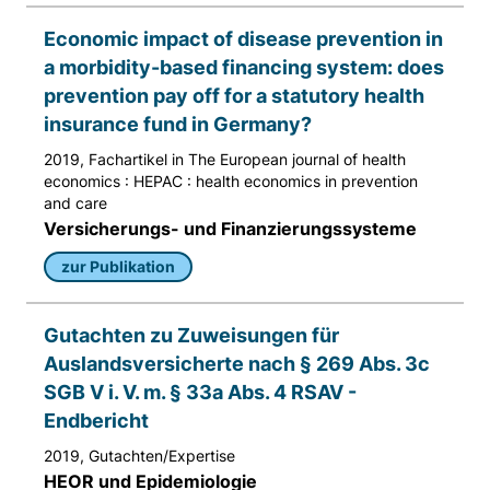
Economic impact of disease prevention in
a morbidity-based financing system: does
prevention pay off for a statutory health
insurance fund in Germany?
2019, Fachartikel in The European journal of health
economics : HEPAC : health economics in prevention
and care
Versicherungs- und Finanzierungssysteme
zur Publikation
Gutachten zu Zuweisungen für
Auslandsversicherte nach § 269 Abs. 3c
SGB V i. V. m. § 33a Abs. 4 RSAV -
Endbericht
2019, Gutachten/Expertise
HEOR und Epidemiologie