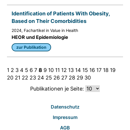
Identification of Patients With Obesity,
Based on Their Comorbidities
2024, Fachartikel in Value in Health
HEOR und Epidemiologie
zur Publikation
1
2
3
4
5
6
7
8
9
10
11
12
13
14
15
16
17
18
19
20
21
22
23
24
25
26
27
28
29
30
Publikationen je Seite:
Datenschutz
Impressum
AGB