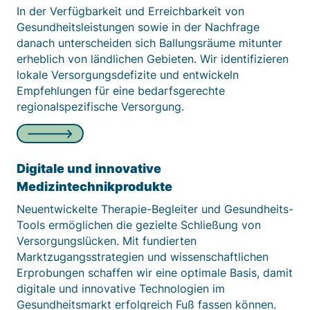
In der Verfügbarkeit und Erreichbarkeit von
Anbieter:
Gesundheitsleistungen sowie in der Nachfrage
Matomo
danach unterscheiden sich Ballungsräume mitunter
erheblich von ländlichen Gebieten. Wir identifizieren
Zweck:
Sprache des Benutzers
lokale Versorgungsdefizite und entwickeln
Empfehlungen für eine bedarfsgerechte
Cookie Laufzeit:
regionalspezifische Versorgung.
Sitzung
Digitale und innovative
Medizintechnikprodukte
Neuentwickelte Therapie-Begleiter und Gesundheits-
Tools ermöglichen die gezielte Schließung von
Versorgungslücken. Mit fundierten
Marktzugangsstrategien und wissenschaftlichen
Erprobungen schaffen wir eine optimale Basis, damit
digitale und innovative Technologien im
Gesundheitsmarkt erfolgreich Fuß fassen können.