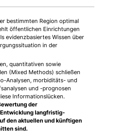
ner bestimmten Region optimal
hlt öffentlichen Einrichtungen
ls evidenzbasiertes Wissen über
rgungssituation in der
en, quantitativen sowie
en (Mixed Methods) schließen
uo-Analysen, morbiditäts- und
fsanalysen und -prognosen
iese Informationslücken.
 Bewertung der
Entwicklung langfristig-
uf den aktuellen und künftigen
itten sind.