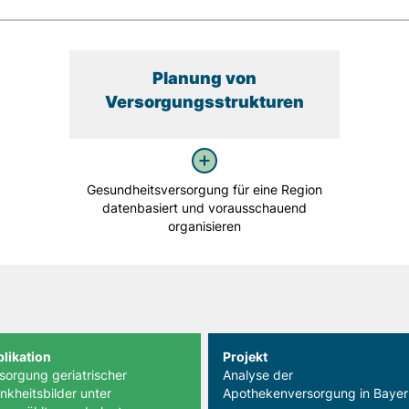
Planung von
Versorgungsstrukturen
Gesundheitsversorgung für eine Region
datenbasiert und vorausschauend
organisieren
n
likation
Projekt
sorgung geriatrischer
Analyse der
nkheitsbilder unter
Apothekenversorgung in Bayer