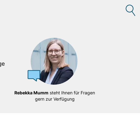
ge
Rebekka Mumm
steht Ihnen für Fragen
gern zur Verfügung