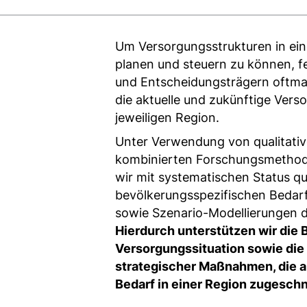
Um Versorgungsstrukturen in ei
planen und steuern zu können, fe
und Entscheidungsträgern oftma
die aktuelle und zukünftige Verso
jeweiligen Region.
Unter Verwendung von qualitativ
kombinierten Forschungsmethod
wir mit systematischen Status q
bevölkerungsspezifischen Bedar
sowie Szenario-Modellierungen d
Hierdurch unterstützen wir die
Versorgungssituation sowie die 
strategischer Maßnahmen, die a
Bedarf in einer Region zugeschn