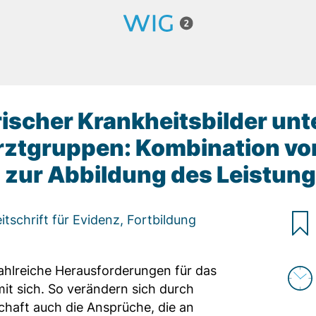
ischer Krankheitsbilder un
ztgruppen: Kombination vo
 zur Abbildung des Leistu
eitschrift für Evidenz, Fortbildung
ahlreiche Herausforderungen für das
t sich. So verändern sich durch
haft auch die Ansprüche, die an