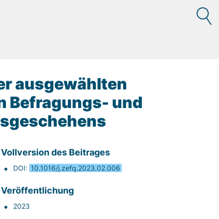
ter ausgewählten
n Befragungs- und
ngsgeschehens
Vollversion des Beitrages
DOI:
10.1016/j.zefq.2023.02.006
Veröffentlichung
2023