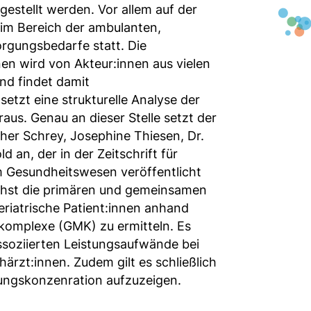
gestellt werden. Vor allem auf der
 im Bereich der ambulanten,
orgungsbedarfe statt. Die
nen wird von Akteur:innen aus vielen
nd findet damit
setzt eine strukturelle Analyse der
aus. Genau an dieser Stelle setzt der
er Schrey, Josephine Thiesen, Dr.
d an, der in der Zeitschrift für
im Gesundheitswesen veröffentlicht
nächst die primären und gemeinsamen
riatrische Patient:innen anhand
skomplexe (GMK) zu ermitteln. Es
ssoziierten Leistungsaufwände bei
rzt:innen. Zudem gilt es schließlich
gungskonzenration aufzuzeigen.