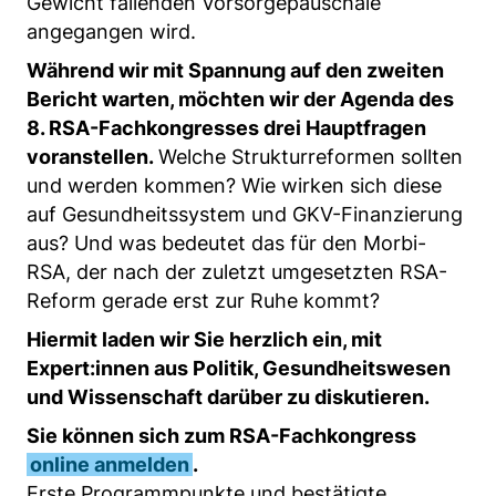
Gewicht fallenden Vorsorgepauschale
angegangen wird.
Während wir mit Spannung auf den zweiten
Bericht warten, möchten wir der Agenda des
8. RSA-Fachkongresses drei Hauptfragen
voranstellen.
Welche Strukturreformen sollten
und werden kommen? Wie wirken sich diese
auf Gesundheitssystem und GKV-Finanzierung
aus? Und was bedeutet das für den Morbi-
RSA, der nach der zuletzt umgesetzten RSA-
Reform gerade erst zur Ruhe kommt?
Hiermit laden wir Sie herzlich ein, mit
Expert:innen aus Politik, Gesundheitswesen
und Wissenschaft darüber zu diskutieren.
Sie können sich zum RSA-Fachkongress
online anmelden
.
Erste Programmpunkte und bestätigte