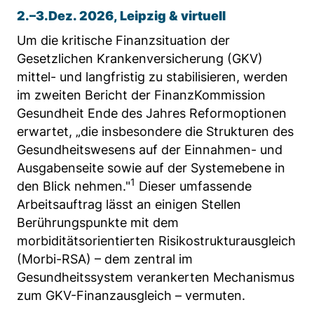
2.–3.Dez. 2026, Leipzig & virtuell
Anbieter:
Matomo
Um die kritische Finanzsituation der
Gesetzlichen Krankenversicherung (GKV)
Zweck:
Sprache des Benutzers
mittel- und langfristig zu stabilisieren, werden
im zweiten Bericht der FinanzKommission
Cookie Laufzeit:
Gesundheit Ende des Jahres Reformoptionen
Sitzung
erwartet, „die insbesondere die Strukturen des
Gesundheitswesens auf der Einnahmen- und
Ausgabenseite sowie auf der Systemebene in
1
den Blick nehmen."
Dieser umfassende
Arbeitsauftrag lässt an einigen Stellen
Berührungspunkte mit dem
morbiditätsorientierten Risikostrukturausgleich
(Morbi-RSA) – dem zentral im
Gesundheitssystem verankerten Mechanismus
zum GKV-Finanzausgleich – vermuten.