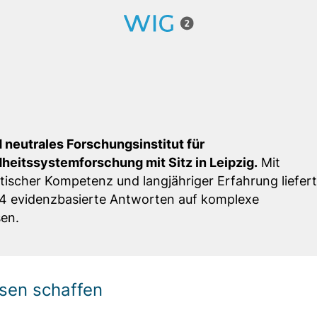
 neutrales Forschungsinstitut für
itssystemforschung mit Sitz in Leipzig.
Mit
tischer Kompetenz und langjähriger Erfahrung liefert
14 evidenzbasierte Antworten auf komplexe
en.
sen schaffen