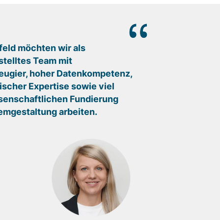
eld möchten wir als
estelltes Team mit
eugier, hoher Datenkompetenz,
scher Expertise sowie viel
senschaftlichen Fundierung
emgestaltung arbeiten.