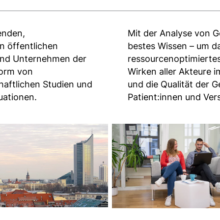
enden,
Mit der Analyse von G
n öffentlichen
bestes Wissen – um da
und Unternehmen der
ressourcenoptimiertes
Form von
Wirken aller Akteure 
aftlichen Studien und
und die Qualität der 
uationen.
Patient:innen und Vers