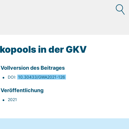
kopools in der GKV
Vollversion des Beitrages
DOI:
10.30433/GWA2021-126
Veröffentlichung
2021