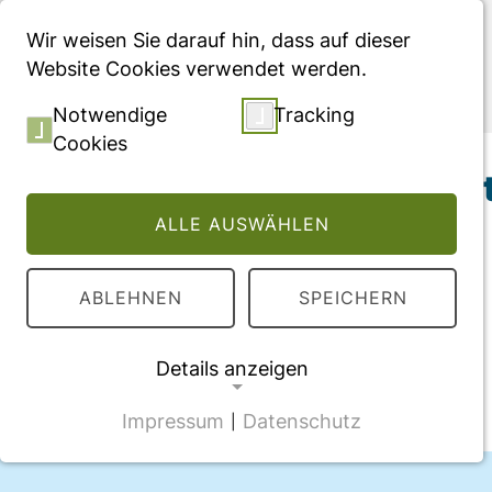
Menü
Wir weisen Sie darauf hin, dass auf dieser
Website Cookies verwendet werden.
Publikationen
Notwendige
Tracking
Cookies
Hochkostenpatient
ALLE AUSWÄHLEN
ABLEHNEN
SPEICHERN
Details anzeigen
Impressum
Datenschutz
|
NOTWENDIGE COOKIES
CMS Cookie