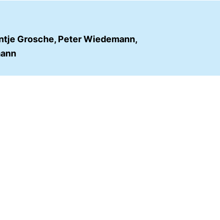
Antje Grosche, Peter Wiedemann,
mann