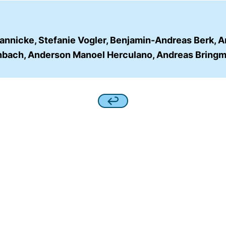
annicke, Stefanie Vogler, Benjamin-Andreas Berk, 
nbach, Anderson Manoel Herculano, Andreas Bring