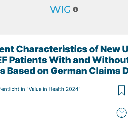
ent Characteristics of New 
EF Patients With and Withou
is Based on German Claims 
entlicht in "Value in Health 2024"