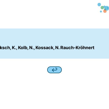
cksch, K., Kolb, N., Kossack, N. Rauch-Kröhnert