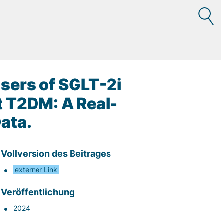
Users of SGLT-2i
t T2DM: A Real-
Data.
Vollversion des Beitrages
externer Link
Veröffentlichung
2024