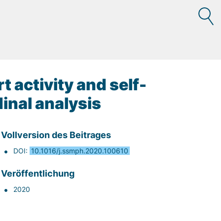
t activity and self-
dinal analysis
Vollversion des Beitrages
DOI:
10.1016/j.ssmph.2020.100610
Veröffentlichung
2020