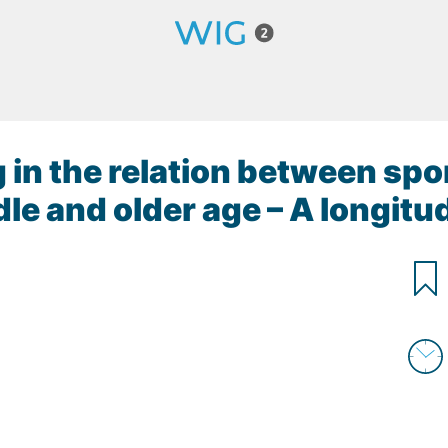
 in the relation between spor
dle and older age – A longitu