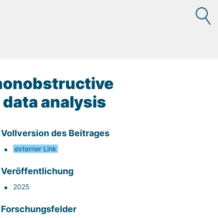
nonobstructive
 data analysis
Vollversion des Beitrages
externer Link
Veröffentlichung
2025
Forschungsfelder