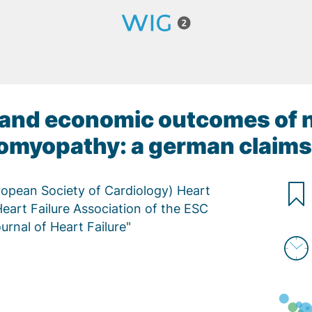
l and economic outcomes of 
omyopathy: a german claims
opean Society of Cardiology) Heart
eart Failure Association of the ESC
urnal of Heart Failure"