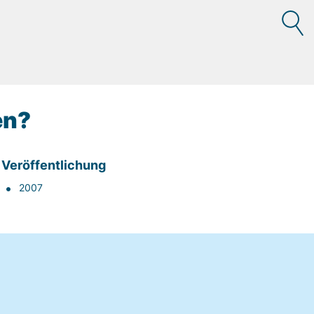
en?
Veröffentlichung
2007