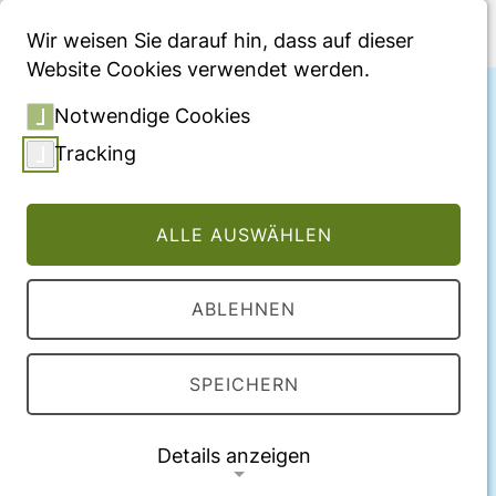
Menü
Wir weisen Sie darauf hin, dass auf dieser
Website Cookies verwendet werden.
Notwendige Cookies
Tracking
ALLE AUSWÄHLEN
ABLEHNEN
Christian Bischoff
SPEICHERN
Wissenschaftlicher Mitarbeiter
Details anzeigen
LinkedIn
ResearchGate